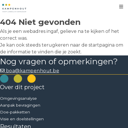
Kl
404 Niet gevonden
Als je een webadres ingaf, gelieve na te kijken of het
correct was.
Je kan ook steeds terugkeren naar de
startpagina
om
de informatie te vinden die je zoekt.
Nog vragen of opmerkingen?
boa@kampenhout.be
Over dit project
Omgevingsanalyse
Aanpak bevragingen
Doe-pakketten
Visie en doelstellingen
Resultaten