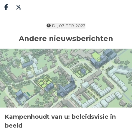
Deel op facebook
Deel op X
DI, 07 FEB 2023
Andere nieuwsberichten
Kampenhoudt van u: beleidsvisie in
beeld