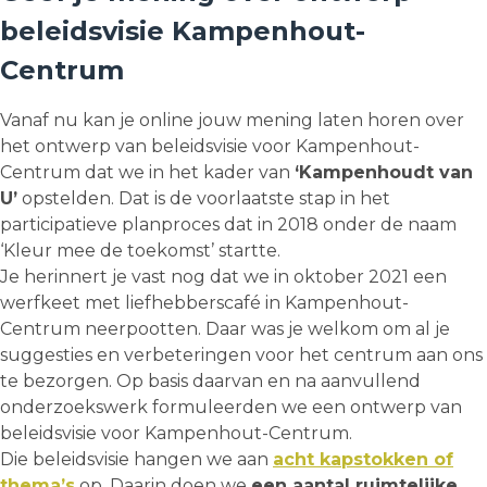
beleidsvisie Kampenhout-
Centrum
Vanaf nu kan je online jouw mening laten horen over
het ontwerp van beleidsvisie voor Kampenhout-
Centrum dat we in het kader van
‘Kampenhoudt van
U’
opstelden. Dat is de voorlaatste stap in het
participatieve planproces dat in 2018 onder de naam
‘Kleur mee de toekomst’ startte.
Je herinnert je vast nog dat we in oktober 2021 een
werfkeet met liefhebberscafé in Kampenhout-
Centrum neerpootten. Daar was je welkom om al je
suggesties en verbeteringen voor het centrum aan ons
te bezorgen. Op basis daarvan en na aanvullend
onderzoekswerk formuleerden we een ontwerp van
beleidsvisie voor Kampenhout-Centrum.
Die beleidsvisie hangen we aan
acht kapstokken of
thema’s
op. Daarin doen we
een aantal ruimtelijke