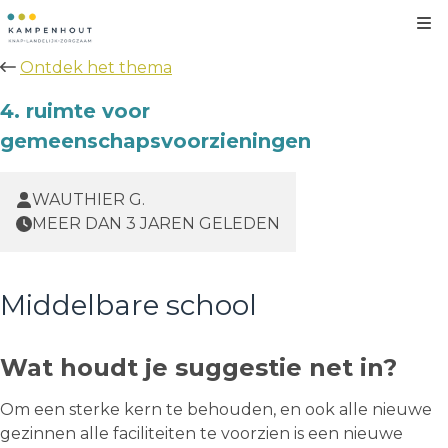
Kl
Ontdek het thema
4. ruimte voor
gemeenschapsvoorzieningen
WAUTHIER G.
MEER DAN 3 JAREN GELEDEN
Middelbare school
Wat houdt je suggestie net in?
Om een sterke kern te behouden, en ook alle nieuwe
gezinnen alle faciliteiten te voorzien is een nieuwe