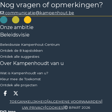
Nog vragen of opmerkingen?
communicatie@kampenhout.be
Onze ambitie
Beleidsvisie
Beleidsvisie Kampenhout-Centrum
Ontdek de 8 kapstokken
Ontdek alle suggesties
Over Kampenhoudt van u
Wat is Kampenhoudt van u?
Kleur mee de Toekomst
Ontdek alle projecten
Deel op facebook
Deel op X
|
|
TOEGANKELIJKHEID
ALGEMENE VOORWAARDEN
|
|
UW PRIVACY
COOKIES
BPART 2026