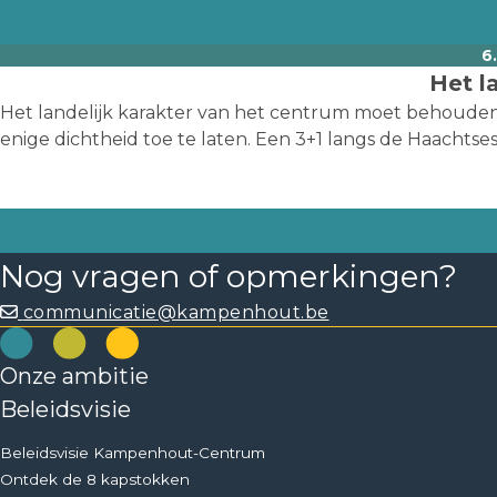
6
Het l
Het landelijk karakter van het centrum moet behouden 
enige dichtheid toe te laten. Een 3+1 langs de Haachtses
Nog vragen of opmerkingen?
communicatie@kampenhout.be
Onze ambitie
Beleidsvisie
Beleidsvisie Kampenhout-Centrum
Ontdek de 8 kapstokken