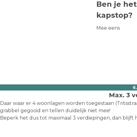
Ben je he
kapstop?
Mee eens
6
Max. 3 v
Daar waar er 4 woonlagen worden toegestaan (Tritsstra
grabbel gegooid en tellen duidelijk niet mee!
Beperk het dus tot maximaal 3 verdiepingen, dan blijft 