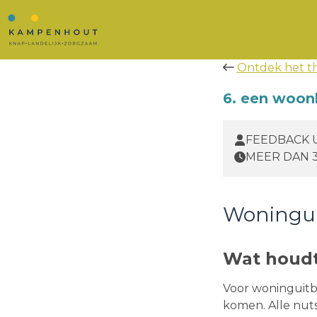
Ontdek het 
6. een woon
FEEDBACK 
MEER DAN 
Woningui
Wat houdt 
Voor woninguitb
komen. Alle nuts