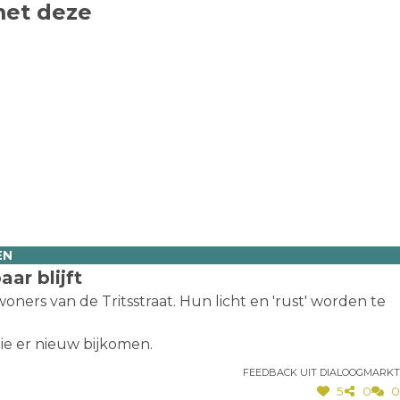
met deze
EN
ar blijft
ers van de Tritsstraat. Hun licht en 'rust' worden te
die er nieuw bijkomen.
Feedback uit dialoogmarkt
5
0
0