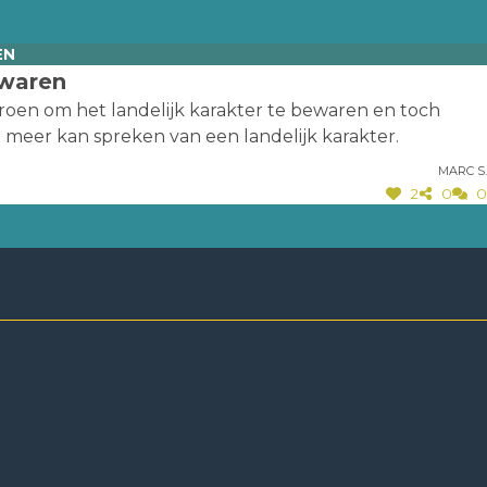
EN
ewaren
roen om het landelijk karakter te bewaren en toch
t meer kan spreken van een landelijk karakter.
Marc S.
2
0
0