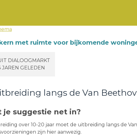
thema
kern met ruimte voor bijkomende woning
UIT DIALOOGMARKT
3 JAREN GELEDEN
tbreiding langs de Van Beetho
je suggestie net in?
reiding over 10-20 jaar moet de uitbreiding langs de V
voorzieningen zijn hier aanwezig.