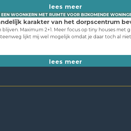
lees meer
. EEN WOONKERN MET RUIMTE VOOR BIJKOMENDE WONING
andelijk karakter van het dorpscentrum b
blijven. Maximum 2+1. Meer focus op tiny houses met g
teenweg lijkt mij wel mogelijk omdat je daar toch al nie
lees meer