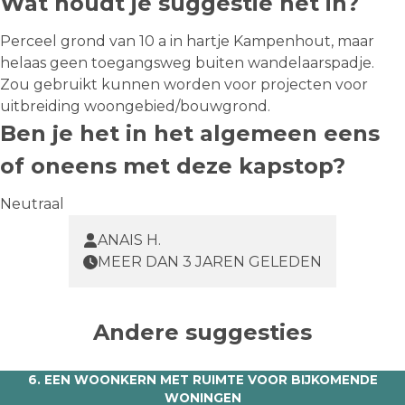
Wat houdt je suggestie net in?
Perceel grond van 10 a in hartje Kampenhout, maar
helaas geen toegangsweg buiten wandelaarspadje.
Zou gebruikt kunnen worden voor projecten voor
uitbreiding woongebied/bouwgrond.
Ben je het in het algemeen eens
of oneens met deze kapstop?
Neutraal
ANAIS H.
MEER DAN 3 JAREN GELEDEN
Andere suggesties
6. EEN WOONKERN MET RUIMTE VOOR BIJKOMENDE
WONINGEN