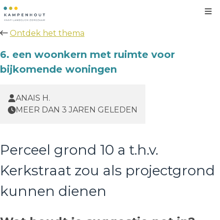
Kl
Ontdek het thema
6. een woonkern met ruimte voor
bijkomende woningen
ANAIS H.
MEER DAN 3 JAREN GELEDEN
Perceel grond 10 a t.h.v.
Kerkstraat zou als projectgrond
kunnen dienen