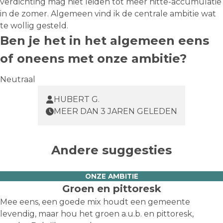
verdichting mag niet leiden tot meer hitte-accumulatie
in de zomer. Algemeen vind ik de centrale ambitie wat
te wollig gesteld.
Ben je het in het algemeen eens
of oneens met onze ambitie?
Neutraal
HUBERT G.
MEER DAN 3 JAREN GELEDEN
Andere suggesties
ONZE AMBITIE
Groen en pittoresk
Mee eens, een goede mix houdt een gemeente
levendig, maar hou het groen a.u.b. en pittoresk,