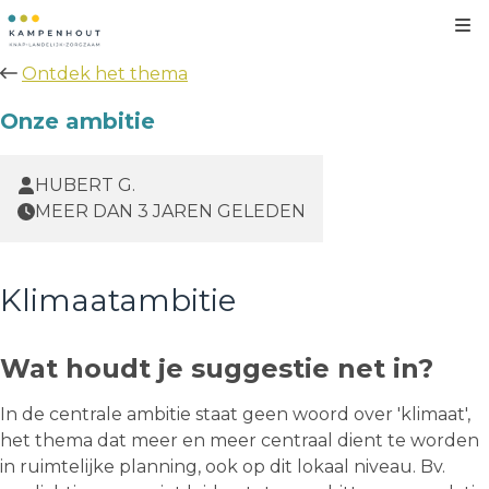
Kl
Ontdek het thema
Onze ambitie
HUBERT G.
MEER DAN 3 JAREN GELEDEN
Klimaatambitie
Wat houdt je suggestie net in?
In de centrale ambitie staat geen woord over 'klimaat',
het thema dat meer en meer centraal dient te worden
in ruimtelijke planning, ook op dit lokaal niveau. Bv.