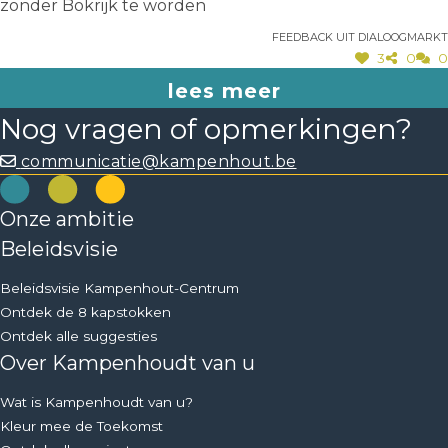
zonder Bokrijk te worden
Feedback uit dialoogmarkt
3
0
0
lees meer
Nog vragen of opmerkingen?
communicatie@kampenhout.be
Onze ambitie
Beleidsvisie
Beleidsvisie Kampenhout-Centrum
Ontdek de 8 kapstokken
Ontdek alle suggesties
Over Kampenhoudt van u
Wat is Kampenhoudt van u?
Kleur mee de Toekomst