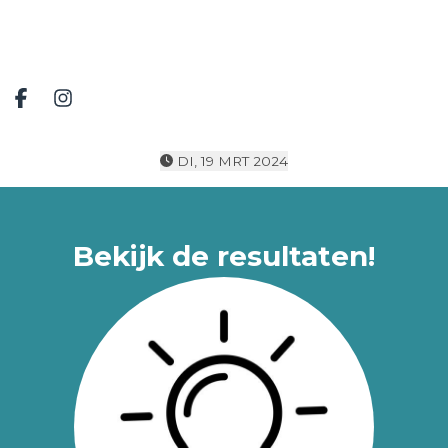
Deel op facebook
Deel op Instagram
DI, 19 MRT 2024
Bekijk de resultaten!