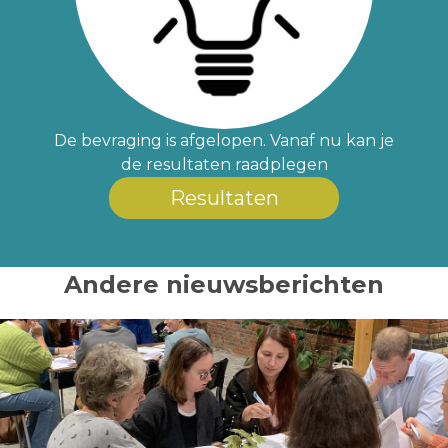
De bevraging is afgelopen. Vanaf nu kan je
de resultaten raadplegen
Resultaten
Andere nieuwsberichten