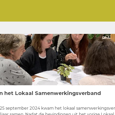
an het Lokaal Samenwerkingsverband
25 september 2024 kwam het lokaal samenwerkingsver
oljaar samen. Nadat de bevindingen uit het vorige Lokaal