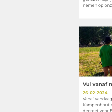
nemen op onze
Vul vanaf n
26-02-2024
Vanaf vandaag 
Kampenhout en
decreet voor B