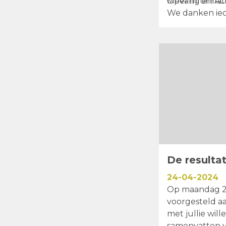
Opvang en Acti
Meer informat
We danken ied
De resulta
24-04-2024
Op maandag 22
voorgesteld a
met jullie wil
samenvatten va