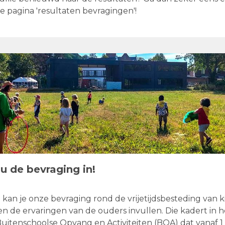
 pagina 'resultaten bevragingen'!
u de bevraging in!
kan je onze bevraging rond de vrijetijdsbesteding van k
 de ervaringen van de ouders invullen. Die kadert in h
uitenschoolse Opvang en Activiteiten (BOA) dat vanaf 1 