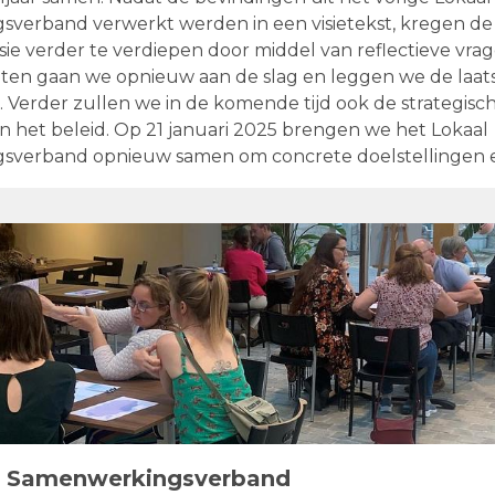
verband verwerkt werden in een visietekst, kregen de
sie verder te verdiepen door middel van reflectieve vra
aten gaan we opnieuw aan de slag en leggen we de laat
t. Verder zullen we in de komende tijd ook de strategis
 het beleid. Op 21 januari 2025 brengen we het Lokaal
verband opnieuw samen om concrete doelstellingen en
e visie.
l Samenwerkingsverband