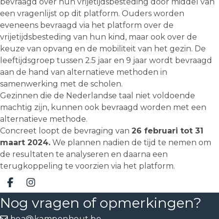
bevraagd over hun vrijetijdsbesteding door middel van
een vragenlijst op dit platform. Ouders worden
eveneens bevraagd via het platform over de
vrijetijdsbesteding van hun kind, maar ook over de
keuze van opvang en de mobiliteit van het gezin. De
leeftijdsgroep tussen 2.5 jaar en 9 jaar wordt bevraagd
aan de hand van alternatieve methoden in
samenwerking met de scholen.
Gezinnen die de Nederlandse taal niet voldoende
machtig zijn, kunnen ook bevraagd worden met een
alternatieve methode.
Concreet loopt de bevraging van
26 februari tot 31
maart 2024.
We plannen nadien de tijd te nemen om
de resultaten te analyseren en daarna een
terugkoppeling te voorzien via het platform.
Deel op facebook
Deel op Instagram
Nog vragen of opmerkingen?
boa@kampenhout.be