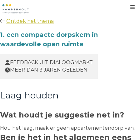
Kl
Ontdek het thema
1. een compacte dorpskern in
waardevolle open ruimte
FEEDBACK UIT DIALOOGMARKT
MEER DAN 3 JAREN GELEDEN
Laag houden
Wat houdt je suggestie net in?
Hou het laag, maak er geen appartementendorp van.
Ben je het in het algemeen eens