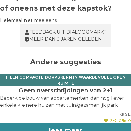
of oneens met deze kapstok?
Helemaal niet mee eens
FEEDBACK UIT DIALOOGMARKT
MEER DAN 3 JAREN GELEDEN
Andere suggesties
1. EEN COMPACTE DORPSKERN IN WAARDEVOLLE OPEN
RUIMTE
Geen overschrijdingen van 2+1
Beperk de bouw van appartementen, dan nog liever
enkele kleinere huizen met tuin/gezamenlijk park
Kris D.
3
0
0
lees meer