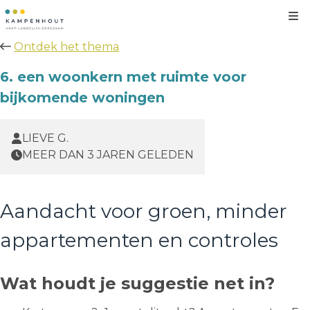
Kl
Ontdek het thema
6. een woonkern met ruimte voor
bijkomende woningen
LIEVE G.
MEER DAN 3 JAREN GELEDEN
Aandacht voor groen, minder
appartementen en controles
Wat houdt je suggestie net in?