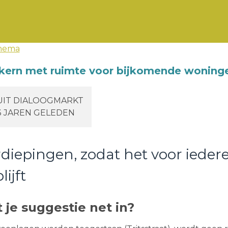
thema
kern met ruimte voor bijkomende woning
UIT DIALOOGMARKT
3 JAREN GELEDEN
rdiepingen, zodat het voor ieder
lijft
je suggestie net in?