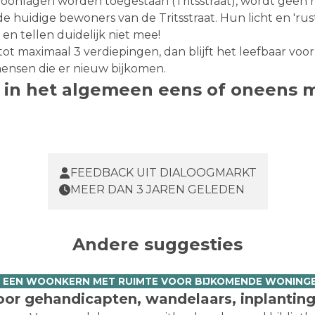
woonlagen worden toegestaan (Tritsstraat), wordt geen 
huidige bewoners van de Tritsstraat. Hun licht en 'rus
en tellen duidelijk niet mee!
ot maximaal 3 verdiepingen, dan blijft het leefbaar voor
mensen die er nieuw bijkomen.
t in het algemeen eens of oneens 
FEEDBACK UIT DIALOOGMARKT
MEER DAN 3 JAREN GELEDEN
Andere suggesties
. EEN WOONKERN MET RUIMTE VOOR BIJKOMENDE WONING
or gehandicapten, wandelaars, inplanting