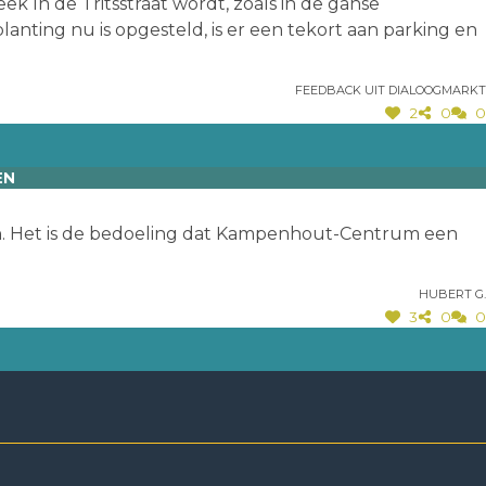
 In de Tritsstraat wordt, zoals in de ganse
lanting nu is opgesteld, is er een tekort aan parking en
Feedback uit dialoogmarkt
2
0
0
EN
. Het is de bedoeling dat Kampenhout-Centrum een
Hubert G.
3
0
0