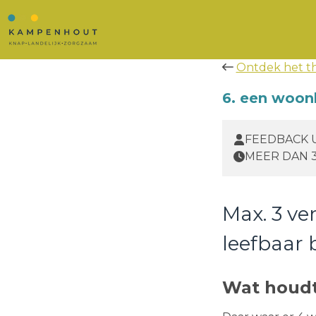
Ontdek het 
6. een woon
FEEDBACK 
MEER DAN 
Max. 3 ve
leefbaar b
Wat houdt 