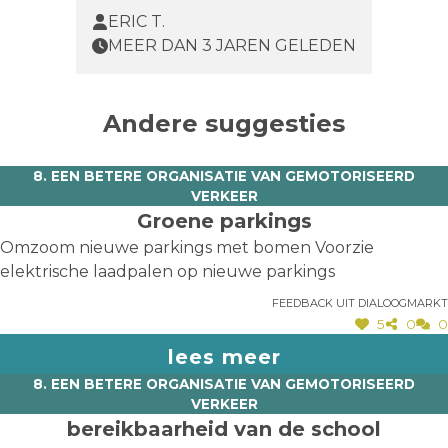
ERIC T.
MEER DAN 3 JAREN GELEDEN
Andere suggesties
8. EEN BETERE ORGANISATIE VAN GEMOTORISEERD
VERKEER
Groene parkings
Omzoom nieuwe parkings met bomen Voorzie
elektrische laadpalen op nieuwe parkings
Feedback uit dialoogmarkt
5
0
0
lees meer
8. EEN BETERE ORGANISATIE VAN GEMOTORISEERD
VERKEER
bereikbaarheid van de school