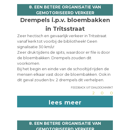
8. EEN BETERE ORGANISATIE VAN
GEMOTORISEERD VERKEER
Drempels i.p.v. bloembakken
in Tritsstraat
Zeer hectisch en gevaarlijk verkeer in Tritsstraat
vanaf kerk tot voorbij de bibliotheek! Geen
signalisatie 30 km/u!
Zeer druk tijdens de spits, waardoor er file is door
de bloembakken. Drempels zouden dit
voorkomen.
Bij het begin en einde van de schooltijd rijden de
mensen elkaar vast door de bloembakken. Ook in
dit geval zouden bv. 2 drempels dit verhelpen.
Feedback uit dialoogmarkt
2
0
0
lees meer
8. EEN BETERE ORGANISATIE VAN
GEMOTORISEERD VERKEER