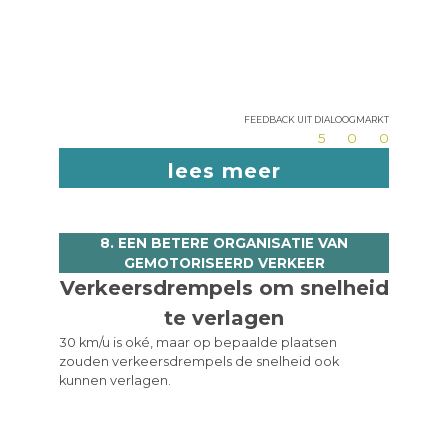
Feedback uit dialoogmarkt
5
0
0
lees meer
8. EEN BETERE ORGANISATIE VAN
GEMOTORISEERD VERKEER
Verkeersdrempels om snelheid
te verlagen
30 km/u is oké, maar op bepaalde plaatsen
zouden verkeersdrempels de snelheid ook
kunnen verlagen.