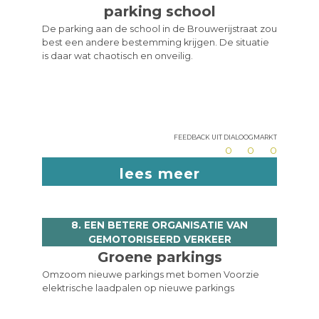
parking school
De parking aan de school in de Brouwerijstraat zou
best een andere bestemming krijgen. De situatie
is daar wat chaotisch en onveilig.
Feedback uit dialoogmarkt
0
0
0
lees meer
8. EEN BETERE ORGANISATIE VAN
GEMOTORISEERD VERKEER
Groene parkings
Omzoom nieuwe parkings met bomen Voorzie
elektrische laadpalen op nieuwe parkings